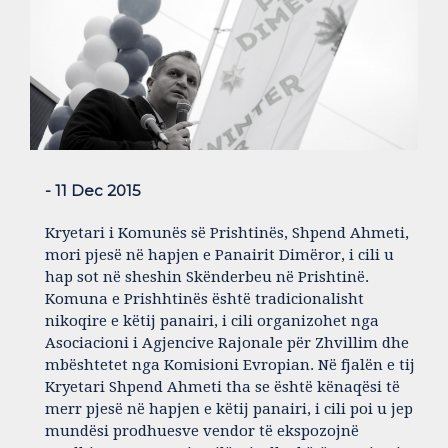
- 11 Dec 2015
Kryetari i Komunës së Prishtinës, Shpend Ahmeti,
mori pjesë në hapjen e Panairit Dimëror, i cili u
hap sot në sheshin Skënderbeu në Prishtinë.
Komuna e Prishhtinës është tradicionalisht
nikoqire e këtij panairi, i cili organizohet nga
Asociacioni i Agjencive Rajonale për Zhvillim dhe
mbështetet nga Komisioni Evropian. Në fjalën e tij
Kryetari Shpend Ahmeti tha se është kënaqësi të
merr pjesë në hapjen e këtij panairi, i cili poi u jep
mundësi prodhuesve vendor të ekspozojnë