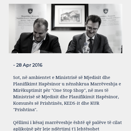
- 28 Apr 2016
Sot, në ambientet e Ministrisë së Mjedisit dhe
Planifikimt Hapësinor u nënshkrua Marrëveshja e
Mirëkuptimit për "One Stop Shop", në mes të
Ministrisë së Mjedisit dhe Planifikimit Hapësinor,
Komunës së Prishtinës, KEDS-it dhe KUR
"Prishtina".
Qëllimi i kësaj marrëveshje është që palëve të cilat
aplikojnë për leje ndërtimi t'i lehtësohet