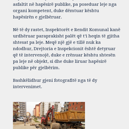
asfaltit në hapësirë publike, pa poseduar leje nga
organi kompetent, duke dëmtuar kështu
hapësirën e gjelbëruar.
Në të dy rastet, Inspektorët e Rendit Komunal kanë
urdhëruar paraprakisht palët që t’i heqin të gjitha
shtesat pa leje. Meqë një gjë e tillë nuk ka
ndodhur, Drejtoria e Inspekcionit është detyruar
që të intervenojë, duke e rrënuar kështu shtesën
pa leje në objekt, si dhe duke liruar hapësirë
publike për gjelbërim.
Bashkëlidhur gjeni fotografitë nga të dy
intervenimet.