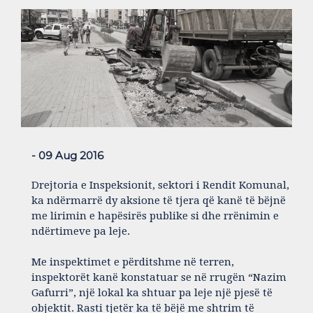
- 09 Aug 2016
Drejtoria e Inspeks​ionit, sektori i Rendit Komunal,
ka ndërmarrë dy aksione të tjera që kanë të bëjnë
me lirimin e hapësirës publike si dhe rrënimin e
ndërtimeve pa leje.
Me inspektimet e përditshme në terren,
inspektorët kanë konstatuar se në rrugën “Nazim
Gafurri”, një lokal ka shtuar pa leje një pjesë të
objektit. Rasti tjetër ka të bëjë me shtrim të