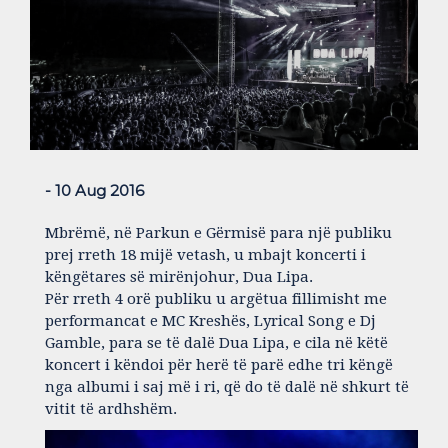
- 10 Aug 2016
Mbrëmë, në Parkun e Gërmisë para një publiku
prej rreth 18 mijë vetash, u mbajt koncerti i
këngëtares së mirënjohur, Dua Lipa.
Për rreth 4 orë publiku u argëtua fillimisht me
performancat e MC Kreshës, Lyrical Song e Dj
Gamble, para se të dalë Dua Lipa, e cila në këtë
koncert i këndoi për herë të parë edhe tri këngë
nga albumi i saj më i ri, që do të dalë në shkurt të
vitit të ardhshëm.