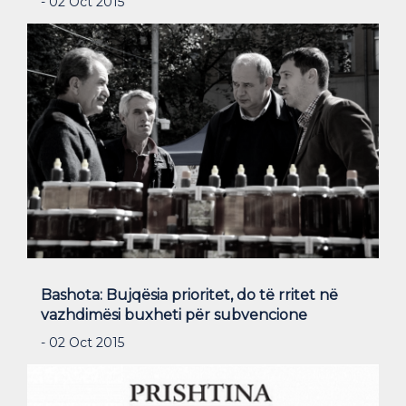
- 02 Oct 2015
Bashota: Bujqësia prioritet, do të rritet në
vazhdimësi buxheti për subvencione
- 02 Oct 2015