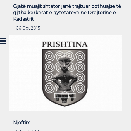
Gjatë muajit shtator janë trajtuar pothuajse të
gjitha kërkesat e qytetarëve në Drejtorinë e
Kadastrit
- 06 Oct 2015
Njoftim