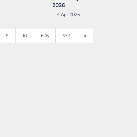
2026
- 14 Apr 2026
>
9
10
676
677
»