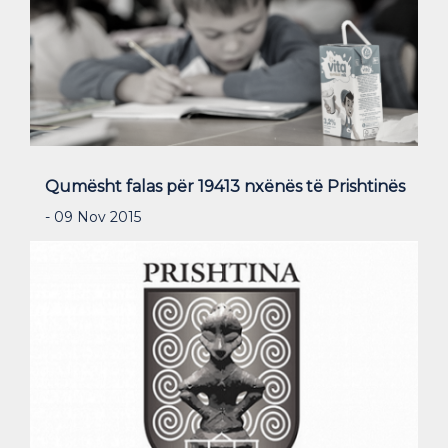
Qumësht falas për 19413 nxënës të Prishtinës
- 09 Nov 2015