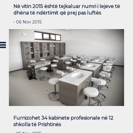
Në vitin 2015 është tejkaluar numri i lejeve të
dhëna të ndërtimit që prej pas luftës
- 06 Nov 2015
Furnizohet 34 kabinete profesionale në 12
shkolla të Prishtinës