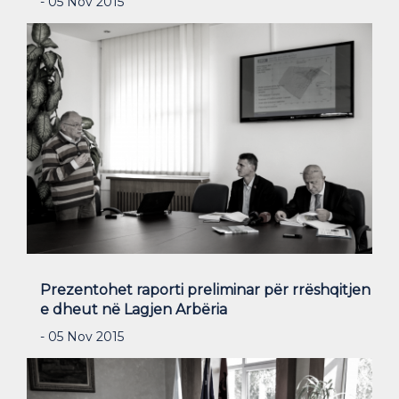
- 05 Nov 2015
Prezentohet raporti preliminar për rrëshqitjen
e dheut në Lagjen Arbëria
- 05 Nov 2015